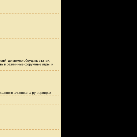
orum/ где можно обсудить статьи,
ать в различные форумные игры. и
ванного альянса на ру серверах