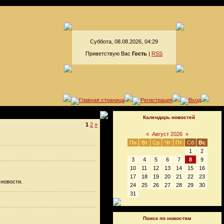
Суббота, 08.08.2026, 04:29
Приветствую Вас
Гость
|
RSS
Календарь новостей
1
2
»
«
Август 2026
»
Пн
Вт
Ср
Чт
Пт
Сб
Вс
1
2
3
4
5
6
7
8
9
10
11
12
13
14
15
16
17
18
19
20
21
22
23
 новости.
24
25
26
27
28
29
30
31
Поиск по новостям